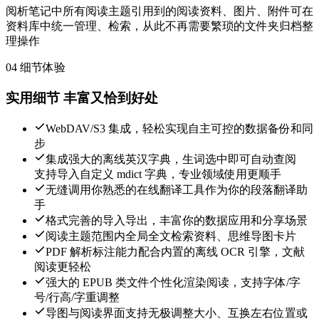
阅析笔记中所有阅读主题引用到的阅读资料、图片、附件可在
资料库中统一管理、检索，从此不再需要繁琐的文件夹归档整
理操作
04
细节体验
实用细节
丰富又恰到好处
WebDAV/S3 集成，轻松实现自主可控的数据备份和同
步
集成强大的离线英汉字典，生词选中即可自动查阅
支持导入自定义 mdict 字典，专业领域使用更顺手
无缝调用你熟悉的在线翻译工具作为你的段落翻译助
手
格式完善的导入导出，丰富你的数据应用和分享场景
阅读主题范围内全局全文检索资料、思维导图卡片
PDF 解析标注能力配合内置的离线 OCR 引擎，文献
阅读更轻松
强大的 EPUB 类文件个性化渲染阅读，支持字体/字
号/行高/字重调整
导图与阅读界面支持无极调整大小、互换左右位置或